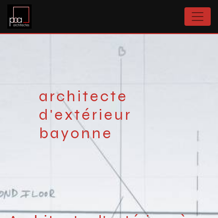
Panneau de gestion des cookies
architecte
d'extérieur
bayonne