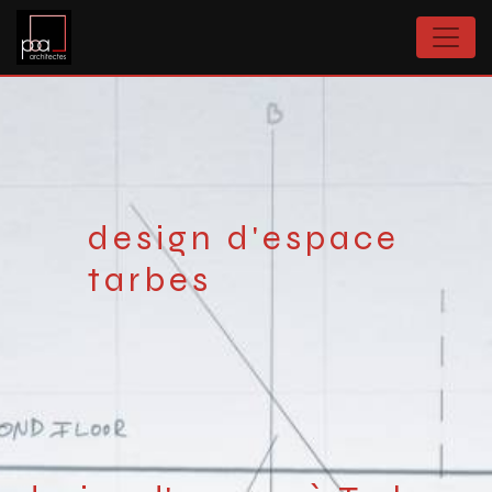
Panneau de gestion des cookies
design d'espace
tarbes