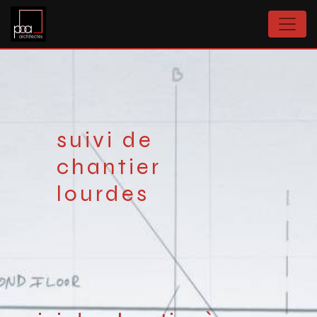
Panneau de gestion des cookies
suivi de
chantier
lourdes