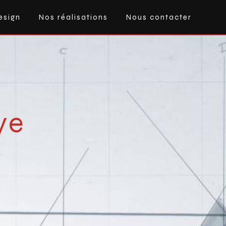
esign
Nos réalisations
Nous contacter
ye