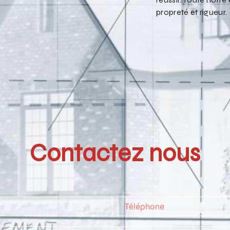
propreté et rigueur.
Contactez nous