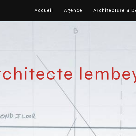
Accueil
Agence
Architecture & D
rchitecte lembe