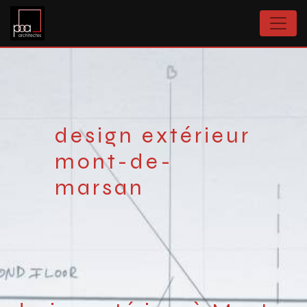
Panneau de gestion des cookies
design extérieur
mont-de-
marsan